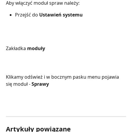
Aby włączyć moduł spraw należy:
Przejść do 
Ustawień systemu
Zakładka 
moduły
Klikamy odśwież i w bocznym pasku menu pojawia 
się moduł -
 Sprawy
Artykuły powiązane