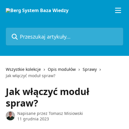
Przejdź do głównej zawartości
Przeszukaj artykuły...
Wszystkie kolekcje
Opis modułów
Sprawy
Jak włączyć moduł spraw?
Jak włączyć moduł
spraw?
Napisane przez
Tomasz Misiowski
11 grudnia 2023