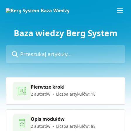
Przejdź do głównej zawartości
Baza wiedzy Berg System
Przeszukaj artykuły...
Pierwsze kroki
2 autorów
Liczba artykułów: 18
Opis modułów
2 autorów
Liczba artykułów: 88