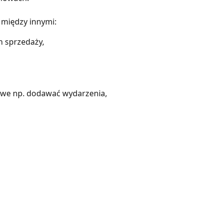
 między innymi:
h sprzedaży, 
we np. dodawać wydarzenia, 