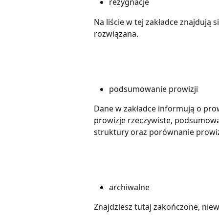
rezygnacje
Na liście w tej zakładce znajduj
rozwiązana.
podsumowanie prowizji
Dane w zakładce informują o prow
prowizje rzeczywiste, podsumowan
struktury oraz porównanie prowiz
archiwalne
Znajdziesz tutaj zakończone, ni