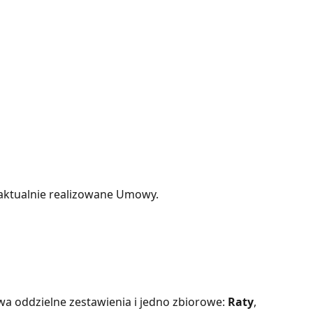
aktualnie realizowane Umowy. 
wa oddzielne zestawienia i jedno zbiorowe: 
Raty
, 