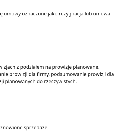
ą się umowy oznaczone jako rezygnacja lub umowa 
izjach z podziałem na prowizje planowane, 
ie prowizji dla firmy, podsumowanie prowizji dla 
ji planowanych do rzeczywistych.
ewznowione sprzedaże.