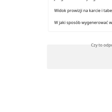
Widok prowizji na karcie i tabe
W jaki sposób wygenerować 
Czy to odp