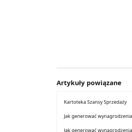
Artykuły powiązane
Kartoteka Szansy Sprzedaży
Jak generować wynagrodzenia 
Jak generować wynagrodzenia 