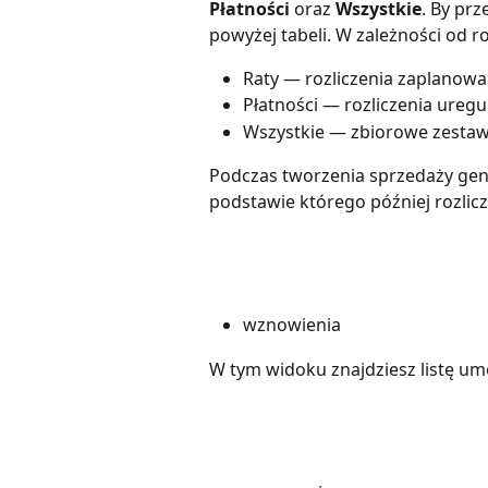
Płatności
 oraz 
Wszystkie
. By prz
powyżej tabeli. W zależności od ro
Raty — rozliczenia zaplanow
Płatności — rozliczenia ureg
Wszystkie — zbiorowe zestawie
Podczas tworzenia sprzedaży gen
podstawie którego później rozlicza
wznowienia
W tym widoku znajdziesz listę u