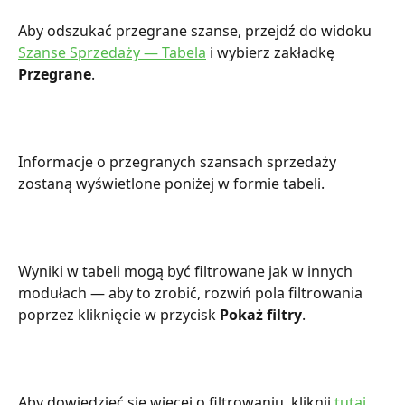
Aby odszukać przegrane szanse, przejdź do widoku 
Szanse
Sprzedaży — Tabela
 i wybierz zakładkę 
Przegrane
. 
Informacje o przegranych szansach sprzedaży 
zostaną wyświetlone poniżej w formie tabeli. 
Wyniki w tabeli mogą być filtrowane jak w innych 
modułach — aby to zrobić, rozwiń pola filtrowania 
poprzez kliknięcie w przycisk 
Pokaż filtry
. 
Aby dowiedzieć się więcej o filtrowaniu, kliknij 
tutaj
. 