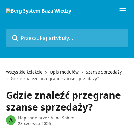
Przejdź do głównej zawartości
Przeszukaj artykuły...
Wszystkie kolekcje
Opis modułów
Szanse Sprzedaży
Gdzie znaleźć przegrane szanse sprzedaży?
Gdzie znaleźć przegrane
szanse sprzedaży?
Napisane przez
Alina Sobiło
A
23 czerwca 2026