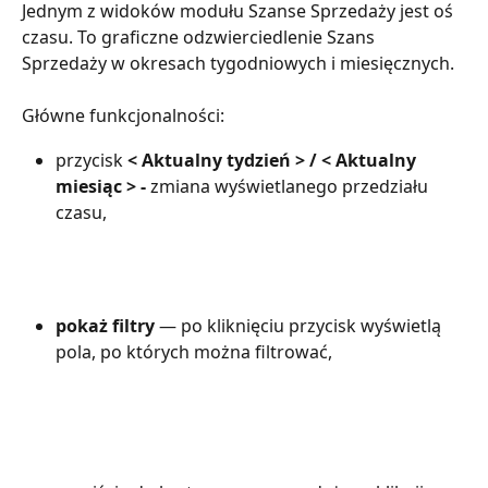
Jednym z widoków modułu Szanse Sprzedaży jest oś 
czasu. To graficzne odzwierciedlenie Szans 
Sprzedaży w okresach tygodniowych i miesięcznych.
Główne funkcjonalności:
przycisk 
< Aktualny tydzień > / < Aktualny 
miesiąc > - 
zmiana wyświetlanego przedziału 
czasu,
pokaż filtry
 — po kliknięciu przycisk wyświetlą 
pola, po których można filtrować,