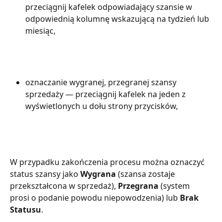
przeciągnij kafelek odpowiadający szansie w 
odpowiednią kolumnę wskazującą na tydzień lub 
miesiąc,
oznaczanie wygranej, przegranej szansy 
sprzedaży — przeciągnij kafelek na jeden z 
wyświetlonych u dołu strony przycisków,
W przypadku zakończenia procesu można oznaczyć 
status szansy jako 
Wygrana
 (szansa zostaje 
przekształcona w sprzedaż), 
Przegrana
 (system 
prosi o podanie powodu niepowodzenia) lub 
Brak 
Statusu
.