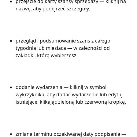
przejście do karty szansy sprzedaży — kliknij na 
nazwę, aby podejrzeć szczegóły,
przegląd i podsumowanie szans z całego 
tygodnia lub miesiąca — w zależności od 
zakładki, którą wybierzesz,
dodanie wydarzenia — kliknij w symbol 
wykrzyknika, aby dodać wydarzenie lub edytuj 
istniejące, klikając zieloną lub czerwoną kropkę.
zmiana terminu oczekiwanej daty podpisania — 