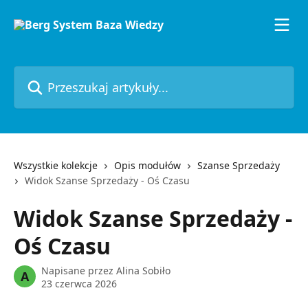
Przejdź do głównej zawartości
Przeszukaj artykuły...
Wszystkie kolekcje
Opis modułów
Szanse Sprzedaży
Widok Szanse Sprzedaży - Oś Czasu
Widok Szanse Sprzedaży -
Oś Czasu
Napisane przez
Alina Sobiło
A
23 czerwca 2026