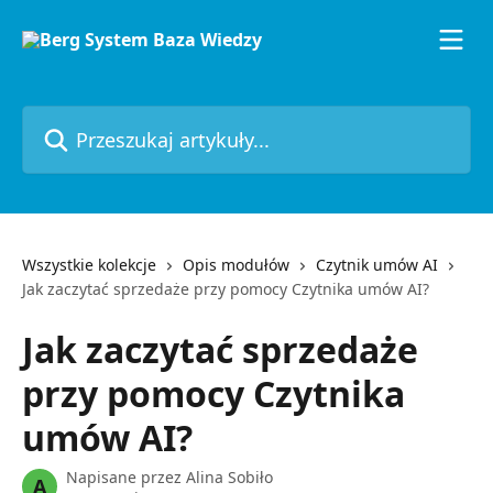
Przejdź do głównej zawartości
Przeszukaj artykuły...
Wszystkie kolekcje
Opis modułów
Czytnik umów AI
Jak zaczytać sprzedaże przy pomocy Czytnika umów AI?
Jak zaczytać sprzedaże
przy pomocy Czytnika
umów AI?
Napisane przez
Alina Sobiło
A