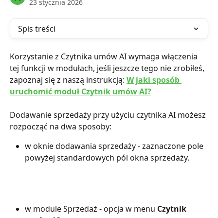
23 stycznia 2026
Spis treści
Korzystanie z Czytnika umów AI wymaga włączenia 
tej funkcji w modułach, jeśli jeszcze tego nie zrobiłeś, 
zapoznaj się z naszą instrukcją: 
W jaki sposób 
uruchomić moduł Czytnik umów AI?
Dodawanie sprzedaży przy użyciu czytnika AI możesz 
rozpocząć na dwa sposoby: 
w oknie dodawania sprzedaży - zaznaczone pole 
powyżej standardowych pól okna sprzedaży. 
w module Sprzedaż - opcja w menu 
Czytnik 