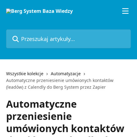
Przejdź do głównej zawartości
Przeszukaj artykuły...
Wszystkie kolekcje
Automatyzacje
Automatyczne przeniesienie umówionych kontaktów
(leadów) z Calendly do Berg System przez Zapier
Automatyczne
przeniesienie
umówionych kontaktów