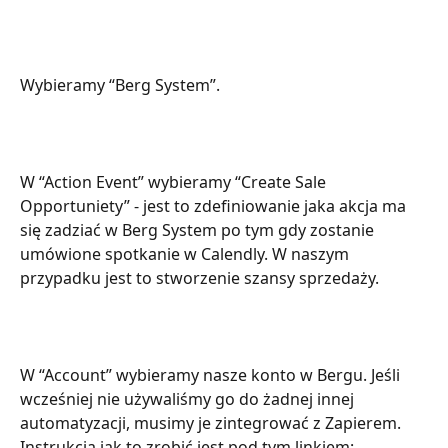
Wybieramy “Berg System”.
W “Action Event” wybieramy “Create Sale 
Opportuniety” - jest to zdefiniowanie jaka akcja ma 
się zadziać w Berg System po tym gdy zostanie 
umówione spotkanie w Calendly. W naszym 
przypadku jest to stworzenie szansy sprzedaży.
W “Account” wybieramy nasze konto w Bergu. Jeśli 
wcześniej nie używaliśmy go do żadnej innej 
automatyzacji, musimy je zintegrować z Zapierem. 
Instrukcja jak to zrobić jest pod tym linkiem: 