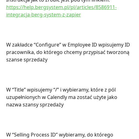
https://help.bergsystem.pl/pl/articles/8586911-
integracja-berg-system-z-zapier
W zakładce “Configure” w Employee ID wpisujemy ID 
pracownika, do którego chcemy przypisać tworzoną 
szanse sprzedaży
W “Title” wpisujemy “/” i wybieramy, które z pól 
uzupełnionych w Calendly ma zostać użyte jako 
nazwa szansy sprzedaży
W “Selling Process ID” wybieramy, do którego 