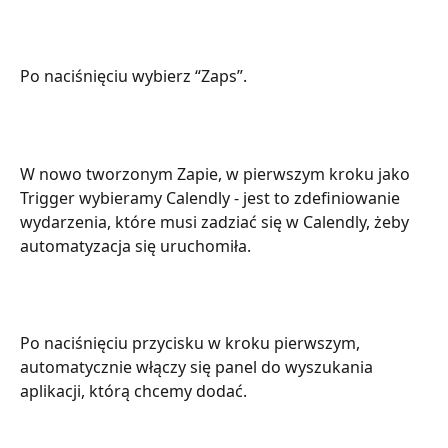
Po naciśnięciu wybierz “Zaps”.
W nowo tworzonym Zapie, w pierwszym kroku jako 
Trigger wybieramy Calendly - jest to zdefiniowanie 
wydarzenia, które musi zadziać się w Calendly, żeby 
automatyzacja się uruchomiła. 
Po naciśnięciu przycisku w kroku pierwszym, 
automatycznie włączy się panel do wyszukania 
aplikacji, którą chcemy dodać.