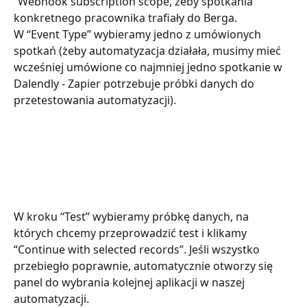
“Webhook subscription scope, żeby spotkania 
konkretnego pracownika trafiały do Berga. 
W “Event Type” wybieramy jedno z umówionych 
spotkań (żeby automatyzacja działała, musimy mieć 
wcześniej umówione co najmniej jedno spotkanie w 
Dalendly - Zapier potrzebuje próbki danych do 
przetestowania automatyzacji).
W kroku “Test” wybieramy próbkę danych, na 
których chcemy przeprowadzić test i klikamy 
“Continue with selected records”. Jeśli wszystko 
przebiegło poprawnie, automatycznie otworzy się 
panel do wybrania kolejnej aplikacji w naszej 
automatyzacji.