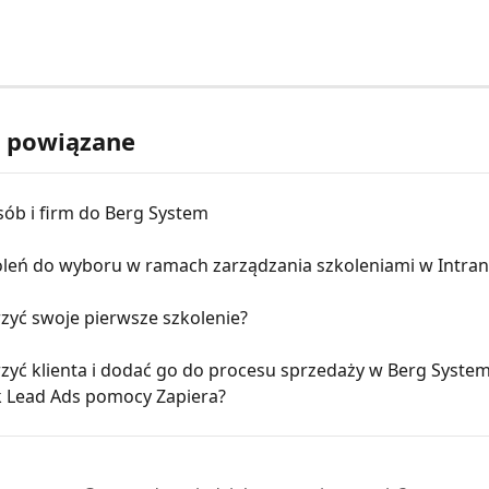
y powiązane
sób i firm do Berg System
oleń do wyboru w ramach zarządzania szkoleniami w Intran
zyć swoje pierwsze szkolenie?
zyć klienta i dodać go do procesu sprzedaży w Berg System
 Lead Ads pomocy Zapiera?