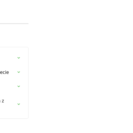
ecie
 z 