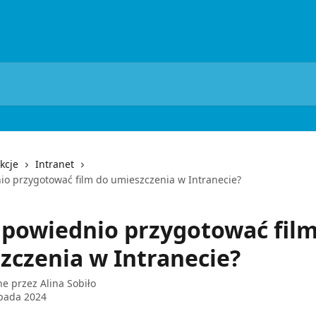
kcje
Intranet
io przygotować film do umieszczenia w Intranecie?
dpowiednio przygotować film
zczenia w Intranecie?
ne przez
Alina Sobiło
opada 2024