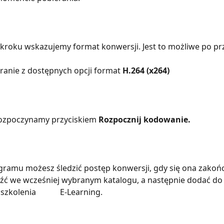
ranie z dostępnych opcji format 
H.264 (x264)
ozpoczynamy przyciskiem 
Rozpocznij kodowanie.
ramu możesz śledzić postęp konwersji, gdy się ona zakończ
źć we wcześniej wybranym katalogu, a następnie dodać do
kolenia            E-Learning.