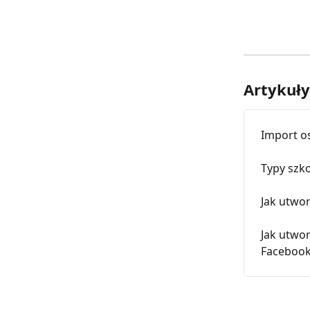
Artykuł
Import o
Typy szk
Jak utwor
Jak utwor
Facebook