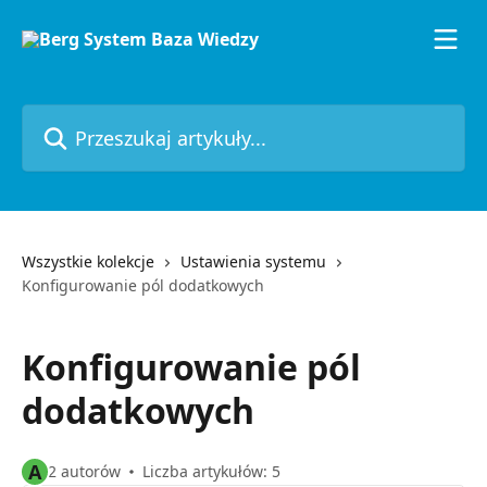
Przejdź do głównej zawartości
Przeszukaj artykuły...
Wszystkie kolekcje
Ustawienia systemu
Konfigurowanie pól dodatkowych
Konfigurowanie pól
dodatkowych
A
2 autorów
Liczba artykułów: 5