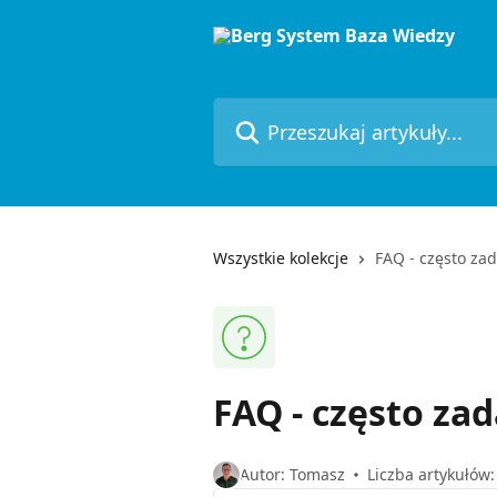
Przejdź do głównej zawartości
Przeszukaj artykuły...
Wszystkie kolekcje
FAQ - często za
FAQ - często za
Autor: Tomasz
Liczba artykułów: