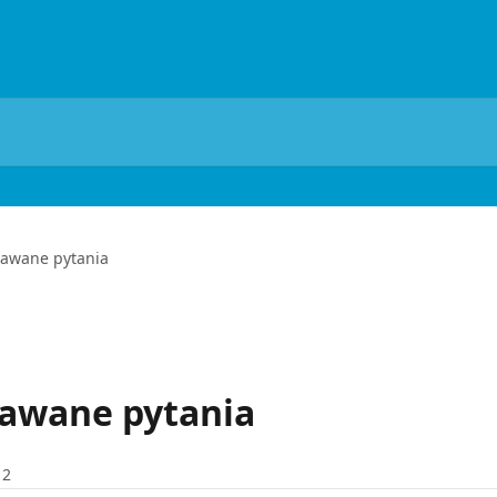
dawane pytania
dawane pytania
 2