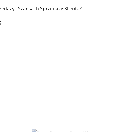
zedaży i Szansach Sprzedaży Klienta?
?