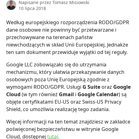
Napisane przez
Tomasz Misiowski
10 lipca 2018
Według europejskiego rozporządzenia RODO/GDPR 
dane osobowe nie powinny być przetwarzane i 
przechowywane na terenach państw 
niewchodzących w skład Unii Europejskiej. Jednakże 
ten sam dokument przewiduje wyjątki od tej reguły.
Google LLC zobowiązało się do utrzymania 
mechanizmu, który ułatwia przekazywanie danych 
osobowych poza Unię Europejską zgodnie z 
wymogami RODO/GDPR. Usługi 
G Suite
 oraz 
Google 
Cloud
 (w tym również 
Gmail
 i 
Google Calendar
) są 
objęte certyfikatami EU-US oraz Swiss-US Privacy 
Shield, co umożliwia realizację tego zadania.
Więcej informacji na ten temat znajdziesz w zakładce 
poświęconej bezpieczeństwu w witrynie Google 
Cloud, dostępnej 
tutaj
.