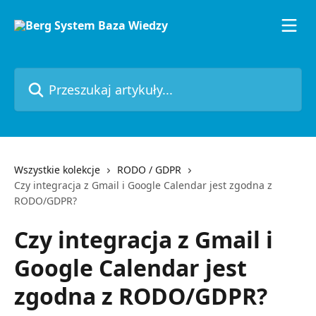
Przejdź do głównej zawartości
Przeszukaj artykuły...
Wszystkie kolekcje
RODO / GDPR
Czy integracja z Gmail i Google Calendar jest zgodna z
RODO/GDPR?
Czy integracja z Gmail i
Google Calendar jest
zgodna z RODO/GDPR?